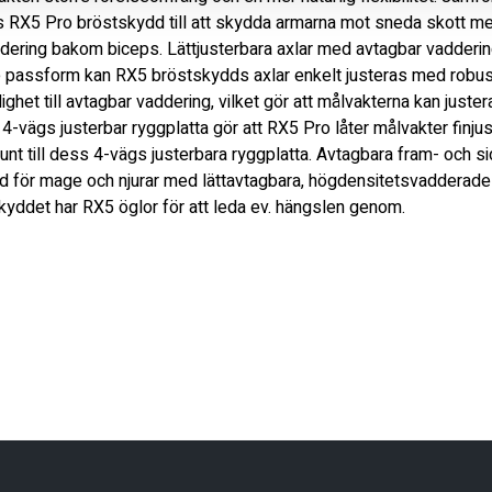
s RX5 Pro bröstskydd till att skydda armarna mot sneda skott med
ering bakom biceps. Lättjusterbara axlar med avtagbar vaddering
e passform kan RX5 bröstskydds axlar enkelt justeras med robus
het till avtagbar vaddering, vilket gör att målvakterna kan juster
-vägs justerbar ryggplatta gör att RX5 Pro låter målvakter finj
unt till dess 4-vägs justerbara ryggplatta. Avtagbara fram- och si
 för mage och njurar med lättavtagbara, högdensitetsvadderade f
kyddet har RX5 öglor för att leda ev. hängslen genom.