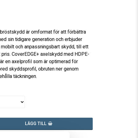
favoritlistan
bröstskydd är omformat för att förbättra
ed sin tidigare generation och erbjuder
mobilt och anpassningsbart skydd, till ett
t pris. CoverEDGE+ axelskydd med HDPE-
är en axelprofil som är optimerad för
red skyddsprofil, obruten ner genom
behålla täckningen.
LÄGG TILL