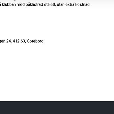
å klubban med påklistrad etikett, utan extra kostnad.

gen 24, 412 63, Göteborg 
