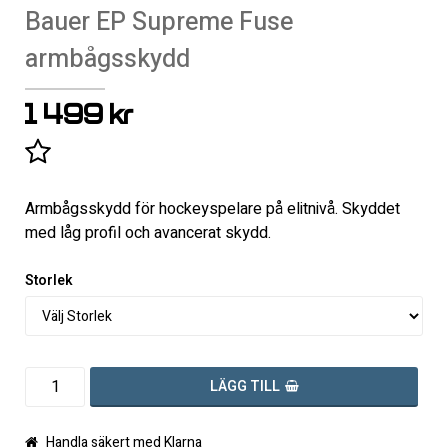
Bauer EP Supreme Fuse
armbågsskydd
1 499 kr
Lägg till i favoritlistan
Armbågsskydd för hockeyspelare på elitnivå. Skyddet
med låg profil och avancerat skydd.
Storlek
LÄGG TILL
Handla säkert med Klarna