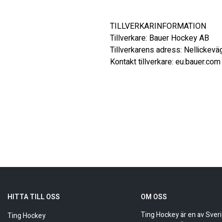
TILLVERKARINFORMATION 

Tillverkare: Bauer Hockey AB 

Tillverkarens adress: Nellickevä
Kontakt tillverkare: eu.bauer.com
HITTA TILL OSS
OM OSS
Ting Hockey är en av Sver
Ting Hockey