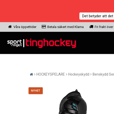
Det betyder att det
Våra öppettider
Betala säkert med Klarna
Fri frakt över
HOCKEYSPELARE
Hockeyskydd
Benskydd Sen
NYHET