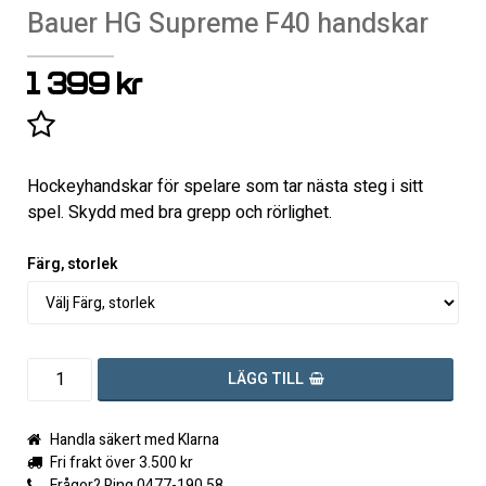
Bauer HG Supreme F40 handskar
1 399 kr
Lägg till i favoritlistan
Hockeyhandskar för spelare som tar nästa steg i sitt
spel. Skydd med bra grepp och rörlighet.
Färg, storlek
LÄGG TILL
Handla säkert med Klarna
Fri frakt över 3.500 kr
Frågor? Ring 0477-190 58