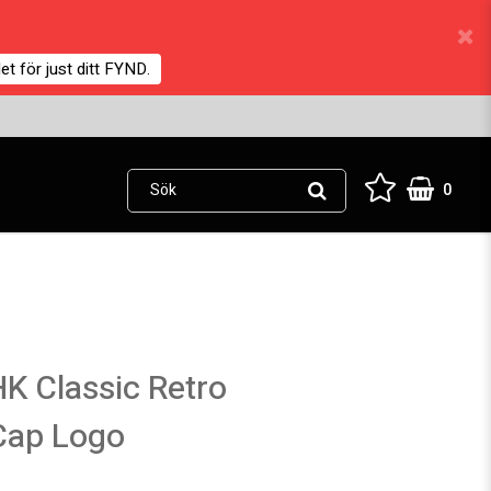
et för just ditt FYND.
0
K Classic Retro
Cap Logo