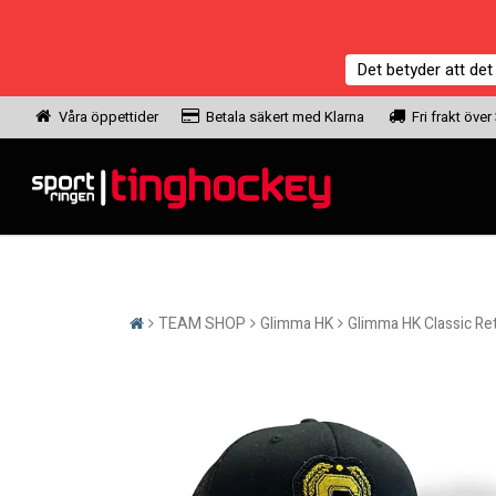
Det betyder att det
Våra öppettider
Betala säkert med Klarna
Fri frakt över
TEAM SHOP
Glimma HK
Glimma HK Classic Re