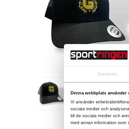
Samtycke
Denna webbplats använder 
Vi använder enhetsidentifierar
sociala medier och analysera 
till de sociala medier och a
med annan information som du 
Beskrivning