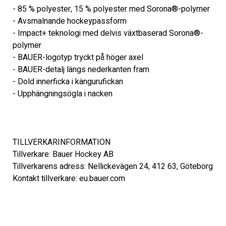
- 85 % polyester, 15 % polyester med Sorona®-polymer

- Avsmalnande hockeypassform

- Impact+ teknologi med delvis växtbaserad Sorona®-
polymer

- BAUER-logotyp tryckt på höger axel

- BAUER-detalj längs nederkanten fram

- Dold innerficka i kängurufickan

- Upphängningsögla i nacken

TILLVERKARINFORMATION 

Tillverkare: Bauer Hockey AB 

Tillverkarens adress: Nellickevägen 24, 412 63, Göteborg 

Kontakt tillverkare: eu.bauer.com