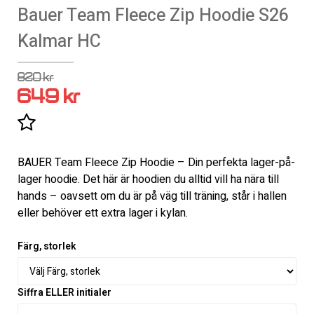
Bauer Team Fleece Zip Hoodie S26
Kalmar HC
820 kr
649 kr
Lägg till i favoritlistan
BAUER Team Fleece Zip Hoodie – Din perfekta lager-på-
lager hoodie. Det här är hoodien du alltid vill ha nära till
hands – oavsett om du är på väg till träning, står i hallen
eller behöver ett extra lager i kylan.
Färg, storlek
Siffra ELLER initialer