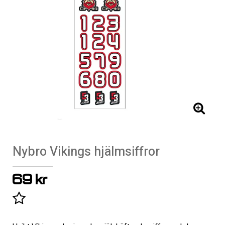
Nybro Vikings hjälmsiffror
69 kr
Lägg till i favoritlistan