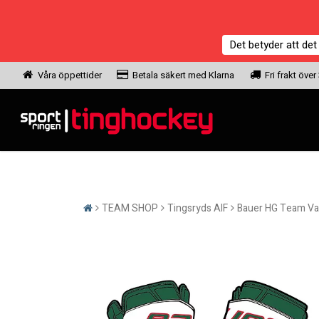
Det betyder att det
Våra öppettider
Betala säkert med Klarna
Fri frakt över
TEAM SHOP
Tingsryds AIF
Bauer HG Team Vap