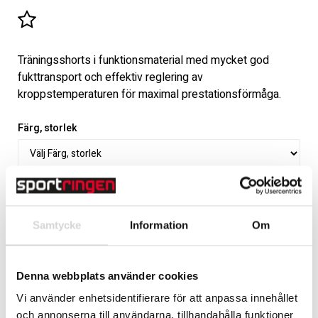
Lägg till i favoritlistan
Träningsshorts i funktionsmaterial med mycket god
fukttransport och effektiv reglering av
kroppstemperaturen för maximal prestationsförmåga.
Färg, storlek
Siffra alt. Initialer
(Frivilligt)
Samtycke
Information
Om
LÄGG TILL
Denna webbplats använder cookies
Vi använder enhetsidentifierare för att anpassa innehållet
Handla säkert med Klarna
och annonserna till användarna, tillhandahålla funktioner