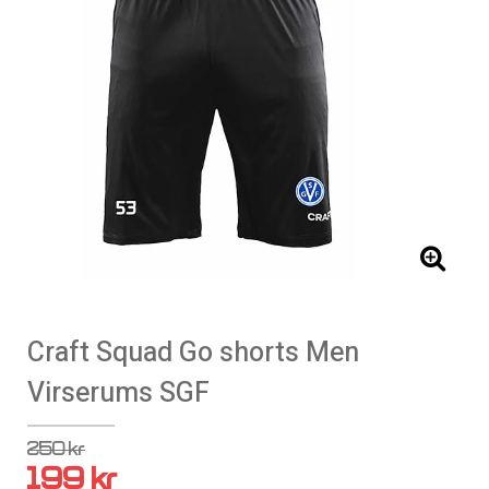
Craft Squad Go shorts Men
Virserums SGF
250 kr
199 kr